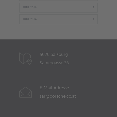
JUNI 2016
1
JUNI 2014
1
5020 Salzburg
Samergasse 36
E-Mail-Adresse
sar@porsche.co.at