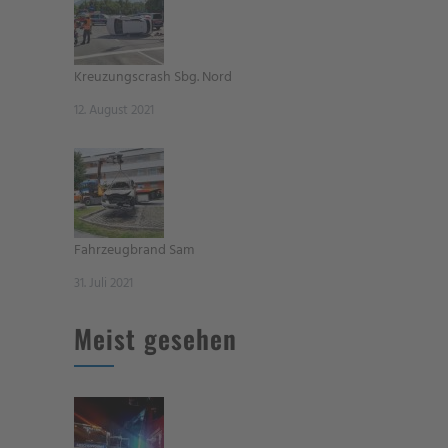
Kreuzungscrash Sbg. Nord
12. August 2021
Fahrzeugbrand Sam
31. Juli 2021
Meist gesehen