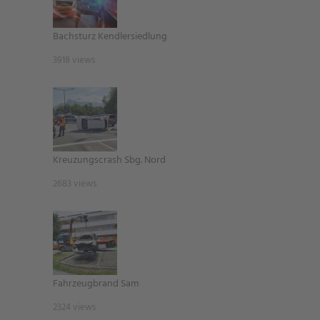
Bachsturz Kendlersiedlung
3918 views
Kreuzungscrash Sbg. Nord
2683 views
Fahrzeugbrand Sam
2324 views