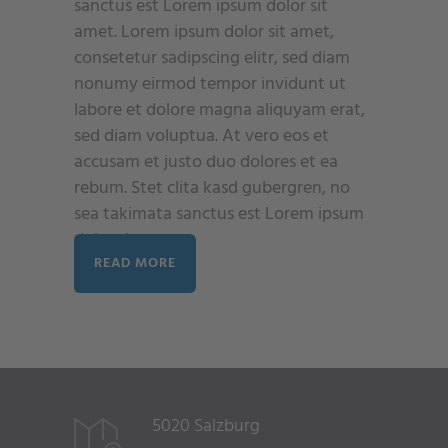
sanctus est Lorem ipsum dolor sit
amet. Lorem ipsum dolor sit amet,
consetetur sadipscing elitr, sed diam
nonumy eirmod tempor invidunt ut
labore et dolore magna aliquyam erat,
sed diam voluptua. At vero eos et
accusam et justo duo dolores et ea
rebum. Stet clita kasd gubergren, no
sea takimata sanctus est Lorem ipsum
dolor sit amet.
READ MORE
5020 Salzburg