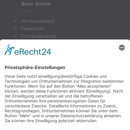
Unser Service
Abschleppdienst
Pannenhilfe
Fahrzeugbergung
Überstellung von A nach B
Rückholung
Vermietung
Impressum