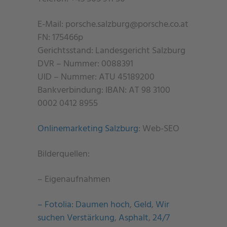
E-Mail: porsche.salzburg@porsche.co.at
FN: 175466p
Gerichtsstand: Landesgericht Salzburg
DVR – Nummer: 0088391
UID – Nummer: ATU 45189200
Bankverbindung: IBAN: AT 98 3100
0002 0412 8955
Onlinemarketing Salzburg
: Web-SEO
Bilderquellen:
– Eigenaufnahmen
– Fotolia:
Daumen hoch
,
Geld
,
Wir
suchen Verstärkung
,
Asphalt
,
24/7