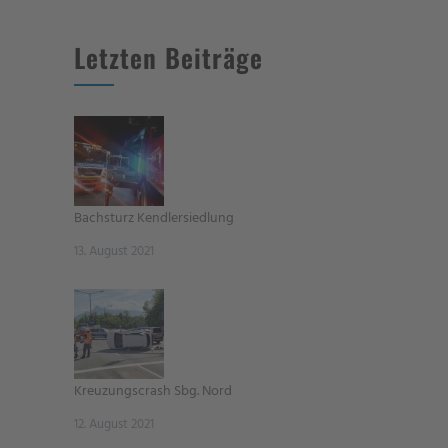
Letzten Beiträge
Bachsturz Kendlersiedlung
13. August 2021
Kreuzungscrash Sbg. Nord
12. August 2021