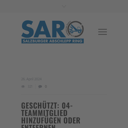
26. April 2024
321
0
GESCHÜTZT: 04-
TEAMMITGLIED
HINZUFÜGEN ODER
ENTFERNEN