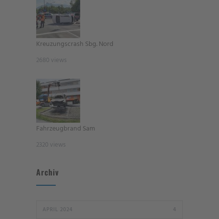
Kreuzungscrash Sbg. Nord
2680 views
Fahrzeugbrand Sam
2320 views
Archiv
APRIL 2024
4