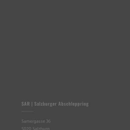
SAR | Salzburger Abschleppring
Samergasse 36
5020 Salzburg