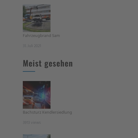
Fahrzeugbrand Sam
31. Juli 2021
Meist gesehen
Bachsturz Kendlersiedlung
3913 views